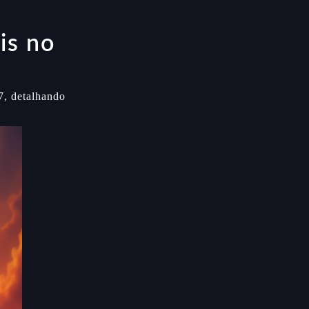
is no
7, detalhando