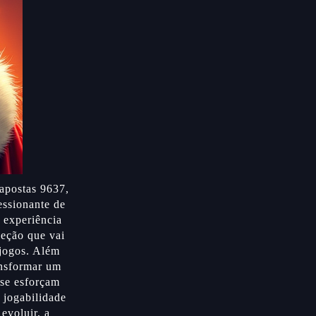
 apostas 9637,
essionante de
a experiência
eção que vai
 jogos. Além
ansformar um
 se esforçam
 jogabilidade
evoluir, a