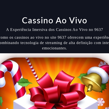
Cassino Ao Vivo
A Experiência Imersiva dos Cassinos Ao Vivo no 9637
omo os cassinos ao vivo no site 9637 oferecem uma experiên
ombinando tecnologia de streaming de alta definição com inte
emocionantes.