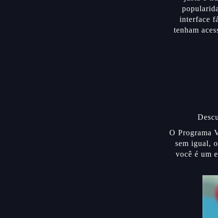
popularid
interface f
tenham acess
Descu
O Programa VI
sem igual, 
você é um e