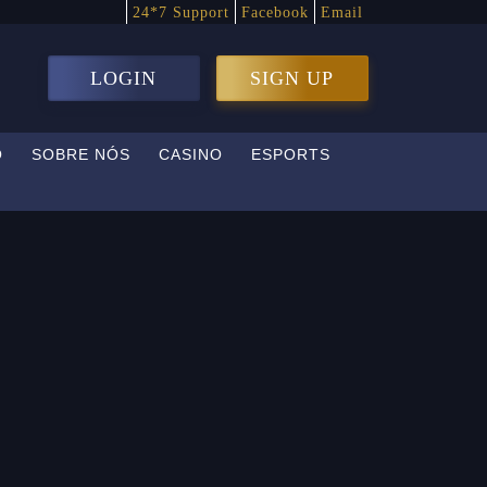
24*7 Support
Facebook
Email
LOGIN
SIGN UP
O
SOBRE NÓS
CASINO
ESPORTS