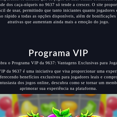
ade dos caça-níqueis no 9637 só tende a crescer. O site propo
ácil de usar, permitindo que tanto iniciantes quanto jogadores
o rápido a todas as opções disponíveis, além de bonificaçõe
atrativas que aumentam ainda mais a emoção do jogo.
Programa VIP
bra o Programa VIP da 9637: Vantagens Exclusivas para Jog
P da 9637 é uma iniciativa que visa proporcionar uma exper
oferecendo benefícios exclusivos para jogadores leais e compr
ntusiasta dos jogos online, descubra como se tornar um mem
aprimorar sua experiência na plataforma.